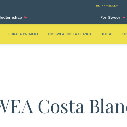
Costa Bla
BLI NY MEDLEM
edlemskap
För Sweor
LOKALA PROJEKT
OM SWEA COSTA BLANCA
BLOGG
KO
WEA Costa Blan