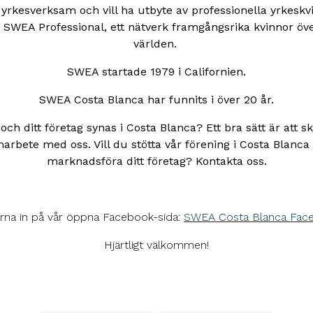
 yrkesverksam och vill ha utbyte av professionella yrkeskv
 SWEA Professional, ett nätverk framgångsrika kvinnor öve
världen.
SWEA startade 1979 i Californien.
SWEA Costa Blanca har funnits i över 20 år.
 och ditt företag synas i Costa Blanca? Ett bra sätt är att s
arbete med oss. Vill du stötta vår förening i Costa Blanca
marknadsföra ditt företag? Kontakta oss.
rna in på vår öppna Facebook-sida:
SWEA Costa Blanca Fac
Hjärtligt välkommen!