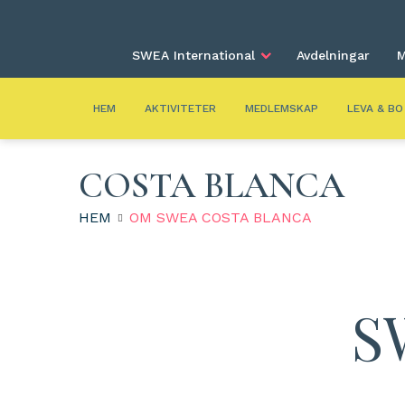
SWEA International
Avdelningar
M
HEM
AKTIVITETER
MEDLEMSKAP
LEVA & BO
COSTA BLANCA
HEM
OM SWEA COSTA BLANCA
S