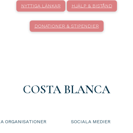
NYTTIGA LÄNKAR
HJÄLP & BISTÅND
DONATIONER & STIPENDIER
COSTA BLANCA
A ORGANISATIONER
SOCIALA MEDIER