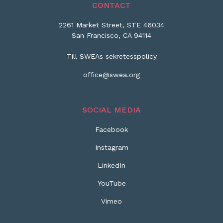
CONTACT
2261 Market Street, STE 46034
San Francisco, CA 94114
Till SWEAs sekretesspolicy
office@swea.org
SOCIAL MEDIA
Facebook
Instagram
LinkedIn
YouTube
Vimeo