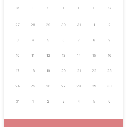
M
T
O
T
F
L
S
27
28
29
30
31
1
2
3
4
5
6
7
8
9
10
11
12
13
14
15
16
17
18
19
20
21
22
23
24
25
26
27
28
29
30
31
1
2
3
4
5
6