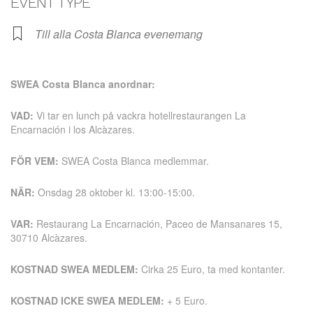
EVENT TYPE
Till alla Costa Blanca evenemang
SWEA Costa Blanca anordnar:
VAD:
Vi tar en lunch på vackra hotellrestaurangen La
Encarnación i los Alcàzares.
FÖR VEM:
SWEA Costa Blanca medlemmar.
NÄR:
Onsdag 28 oktober kl. 13:00-15:00.
VAR:
Restaurang La Encarnación, Paceo de Mansanares 15,
30710 Alcàzares.
KOSTNAD SWEA MEDLEM:
Cirka 25 Euro, ta med kontanter.
KOSTNAD ICKE SWEA MEDLEM:
+ 5 Euro.