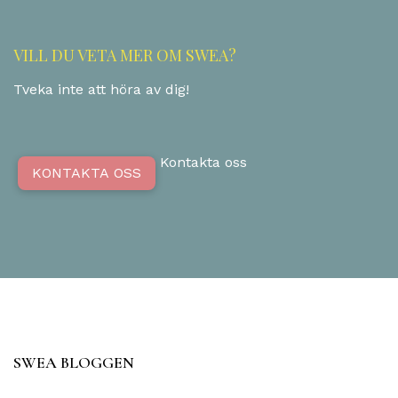
VILL DU VETA MER OM SWEA?
Tveka inte att höra av dig!
Kontakta oss
KONTAKTA OSS
SWEA BLOGGEN