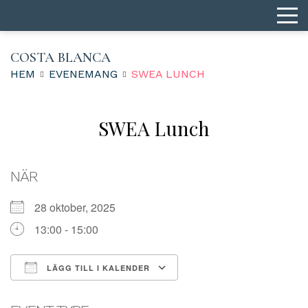
COSTA BLANCA
HEM
EVENEMANG
SWEA LUNCH
SWEA Lunch
NÄR
28 oktober, 2025
13:00 - 15:00
LÄGG TILL I KALENDER
Ladda ner ICS
Google Kalender