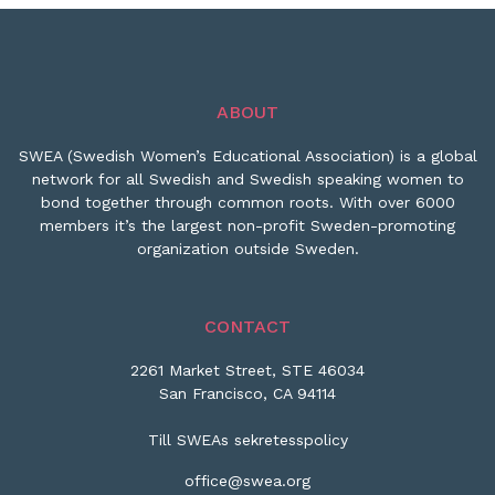
ABOUT
SWEA (Swedish Women’s Educational Association) is a global
network for all Swedish and Swedish speaking women to
bond together through common roots. With over 6000
members it’s the largest non-profit Sweden-promoting
organization outside Sweden.
CONTACT
2261 Market Street, STE 46034
San Francisco, CA 94114
Till SWEAs sekretesspolicy
office@swea.org