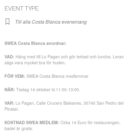
Ladda ner ICS
Google Kalender
EVENT TYPE
Till alla Costa Blanca evenemang
SWEA Costa Blanca anordnar:
VAD:
Häng med till Lo Pagan och gör lerbad och luncha. Leran
sägs vara mycket bra för huden.
FÖR VEM:
SWEA Costa Blanca medlemmar
NÄR:
Tisdag 14 oktober kl.11:00-13:00.
VAR:
Lo Pagan, Calle Crucero Baleanes, 30740 San Pedro del
Pinatar.
KOSTNAD SWEA MEDLEM:
Cirka 14 Euro för restaurangen,
badet är gratis.