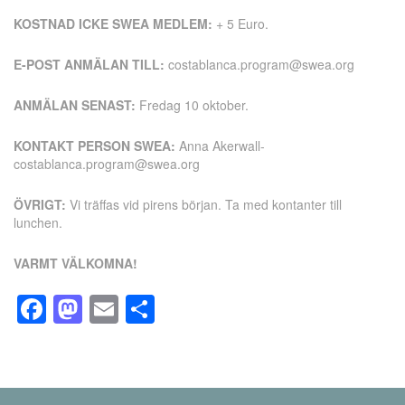
KOSTNAD ICKE SWEA MEDLEM:
+ 5 Euro.
E-POST ANMÄLAN TILL:
costablanca.program@swea.org
ANMÄLAN SENAST:
Fredag 10 oktober.
KONTAKT PERSON SWEA:
Anna Akerwall-
costablanca.program@swea.org
ÖVRIGT:
Vi träffas vid pirens början. Ta med kontanter till
lunchen.
VARMT VÄLKOMNA!
Facebook
Mastodon
Email
Dela